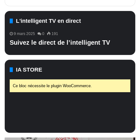
L'intelligent TV en direct
9 mars 2025
0
191
Suivez le direct de l’intelligent TV
IA STORE
Ce bloc nécessite le plugin WooCommerce.