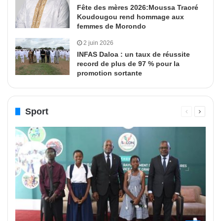
Fête des mères 2026:Moussa Traoré
Koudougou rend hommage aux
femmes de Morondo
2 juin 2026
INFAS Daloa : un taux de réussite
record de plus de 97 % pour la
promotion sortante
Sport
Page
Page
précédente
suivant