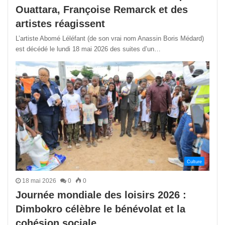
Ouattara, Françoise Remarck et des
artistes réagissent
L’artiste Abomé Léléfant (de son vrai nom Anassin Boris Médard)
est décédé le lundi 18 mai 2026 des suites d’un…
Culture
18 mai 2026
0
0
Journée mondiale des loisirs 2026 :
Dimbokro célèbre le bénévolat et la
cohésion sociale