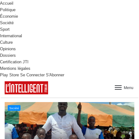
Accueil
Politique
Économie
Société
Sport
International
Culture
Opinions
Dossiers
Certification JTI
Mentions légales
Play Store
Se Connecter
S'Abonner
Menu
Culture