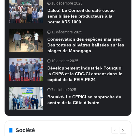
18 décembre 2025
Daloa: Le Conseil du café-cacao
sensibilise les producteurs à la
norme ARS 1000
11 décembre 2025
Conservation des espèces marines:
Des tortues olivâtres balisées sur les
plages de Monogaga
10 octobre 2025
Développement industriel- Pourquoi
la CNPS et la CDC-CI entrent dans le
capital de la PEIA-PK24
7 octobre 2025
Bouaké- Le CEPICI se rapproche du
centre de la Côte d’Ivoire
Société
Page
Page