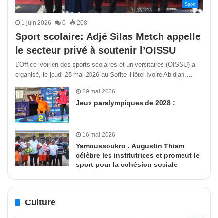
Sport
1 juin 2026
0
208
Sport scolaire: Adjé Silas Metch appelle
le secteur privé à soutenir l’OISSU
L’Office ivoirien des sports scolaires et universitaires (OISSU) a
organisé, le jeudi 28 mai 2026 au Sofitel Hôtel Ivoire Abidjan,…
29 mai 2026
Jeux paralympiques de 2028 :
16 mai 2026
Yamoussoukro : Augustin Thiam
célèbre les institutrices et promeut le
sport pour la cohésion sociale
Culture