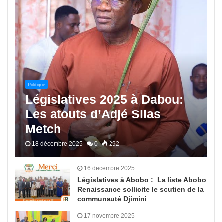
Politique
Législatives 2025 à Dabou:
Les atouts d’Adjé Silas
Metch
18 décembre 2025
0
292
16 décembre 2025
Législatives à Abobo : La liste Abobo
Renaissance sollicite le soutien de la
communauté Djimini
17 novembre 2025