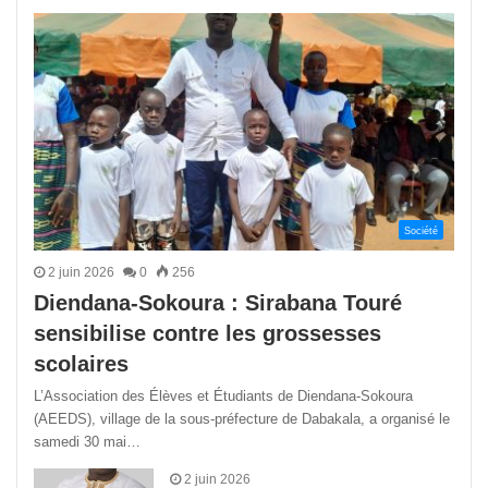
précédente
suivant
Société
2 juin 2026
0
256
Diendana-Sokoura : Sirabana Touré
sensibilise contre les grossesses
scolaires
L’Association des Élèves et Étudiants de Diendana-Sokoura
(AEEDS), village de la sous-préfecture de Dabakala, a organisé le
samedi 30 mai…
2 juin 2026