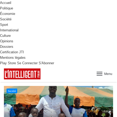
Accueil
Politique
Économie
Société
Sport
International
Culture
Opinions
Dossiers
Certification JTI
Mentions légales
Play Store
Se Connecter
S'Abonner
Menu
Culture