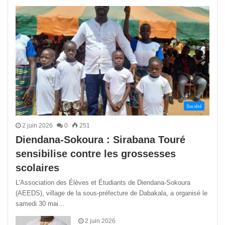
précédente
suivant
Société
2 juin 2026
0
251
Diendana-Sokoura : Sirabana Touré
sensibilise contre les grossesses
scolaires
L’Association des Élèves et Étudiants de Diendana-Sokoura
(AEEDS), village de la sous-préfecture de Dabakala, a organisé le
samedi 30 mai…
2 juin 2026