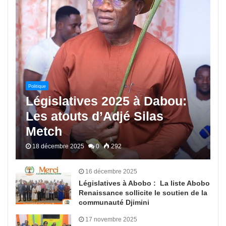
Politique
Législatives 2025 à Dabou:
Les atouts d’Adjé Silas
Metch
18 décembre 2025
0
292
16 décembre 2025
Législatives à Abobo : La liste Abobo
Renaissance sollicite le soutien de la
communauté Djimini
17 novembre 2025