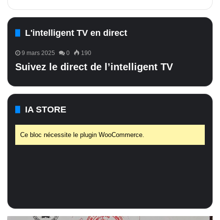
L'intelligent TV en direct
9 mars 2025
0
190
Suivez le direct de l’intelligent TV
IA STORE
Ce bloc nécessite le plugin WooCommerce.