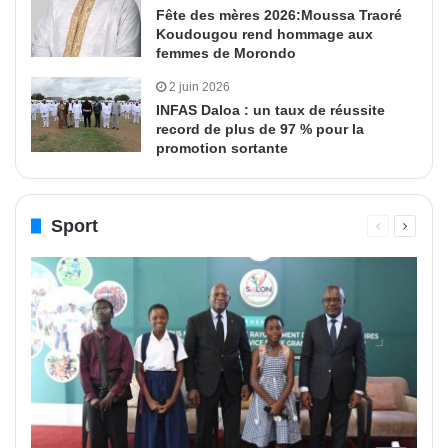
Fête des mères 2026:Moussa Traoré
Koudougou rend hommage aux
femmes de Morondo
2 juin 2026
INFAS Daloa : un taux de réussite
record de plus de 97 % pour la
promotion sortante
Sport
Page
Page
précédente
suivant