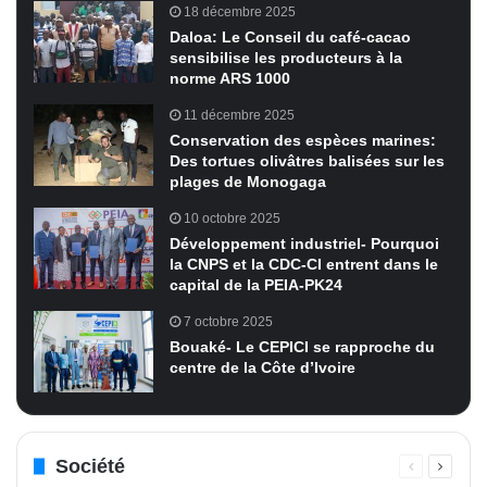
18 décembre 2025
Daloa: Le Conseil du café-cacao
sensibilise les producteurs à la
norme ARS 1000
11 décembre 2025
Conservation des espèces marines:
Des tortues olivâtres balisées sur les
plages de Monogaga
10 octobre 2025
Développement industriel- Pourquoi
la CNPS et la CDC-CI entrent dans le
capital de la PEIA-PK24
7 octobre 2025
Bouaké- Le CEPICI se rapproche du
centre de la Côte d’Ivoire
Société
Page
Page