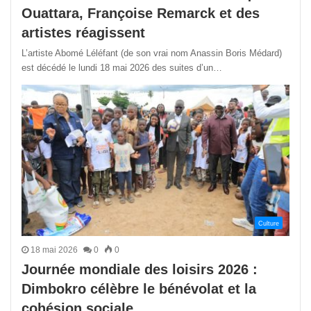
Ouattara, Françoise Remarck et des
artistes réagissent
L’artiste Abomé Léléfant (de son vrai nom Anassin Boris Médard)
est décédé le lundi 18 mai 2026 des suites d’un…
Culture
18 mai 2026
0
0
Journée mondiale des loisirs 2026 :
Dimbokro célèbre le bénévolat et la
cohésion sociale