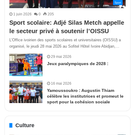
Sport
1 juin 2026
0
205
Sport scolaire: Adjé Silas Metch appelle
le secteur privé à soutenir l’OISSU
L’Office ivoirien des sports scolaires et universitaires (OISSU) a
organisé, le jeudi 28 mai 2026 au Sofitel Hôtel Ivoire Abidjan,…
29 mai 2026
Jeux paralympiques de 2028 :
16 mai 2026
Yamoussoukro : Augustin Thiam
célèbre les institutrices et promeut le
sport pour la cohésion sociale
Culture