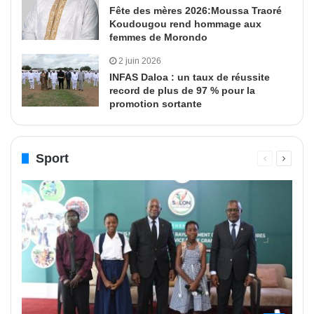
Fête des mères 2026:Moussa Traoré
Koudougou rend hommage aux
femmes de Morondo
2 juin 2026
INFAS Daloa : un taux de réussite
record de plus de 97 % pour la
promotion sortante
Sport
Page
Page
précédente
suivant