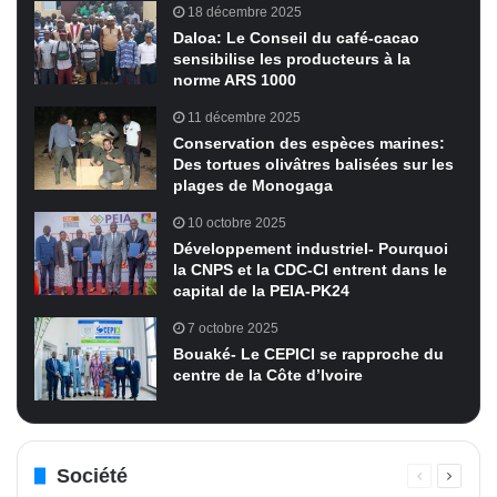
18 décembre 2025
Daloa: Le Conseil du café-cacao
sensibilise les producteurs à la
norme ARS 1000
11 décembre 2025
Conservation des espèces marines:
Des tortues olivâtres balisées sur les
plages de Monogaga
10 octobre 2025
Développement industriel- Pourquoi
la CNPS et la CDC-CI entrent dans le
capital de la PEIA-PK24
7 octobre 2025
Bouaké- Le CEPICI se rapproche du
centre de la Côte d’Ivoire
Société
Page
Page