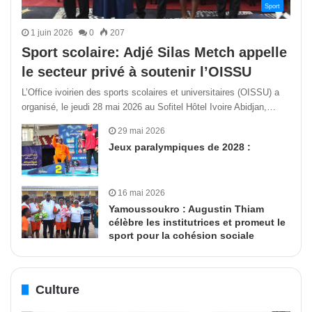
Sport
1 juin 2026
0
207
Sport scolaire: Adjé Silas Metch appelle
le secteur privé à soutenir l’OISSU
L’Office ivoirien des sports scolaires et universitaires (OISSU) a
organisé, le jeudi 28 mai 2026 au Sofitel Hôtel Ivoire Abidjan,…
29 mai 2026
Jeux paralympiques de 2028 :
16 mai 2026
Yamoussoukro : Augustin Thiam
célèbre les institutrices et promeut le
sport pour la cohésion sociale
Culture