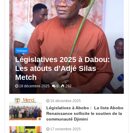
Politique
Législatives 2025 à Dabou:
Les atouts d’Adjé Silas
Metch
18 décembre 2025
0
292
16 décembre 2025
Législatives à Abobo : La liste Abobo
Renaissance sollicite le soutien de la
communauté Djimini
17 novembre 2025