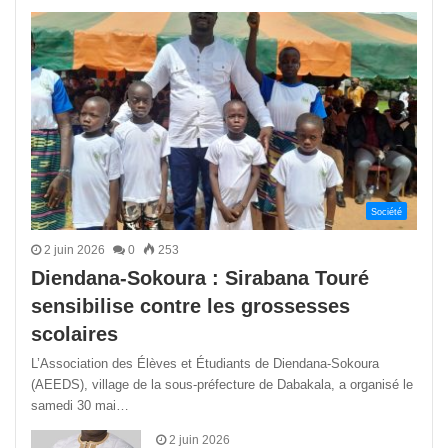
précédente
suivant
Société
2 juin 2026
0
253
Diendana-Sokoura : Sirabana Touré
sensibilise contre les grossesses
scolaires
L’Association des Élèves et Étudiants de Diendana-Sokoura
(AEEDS), village de la sous-préfecture de Dabakala, a organisé le
samedi 30 mai…
2 juin 2026