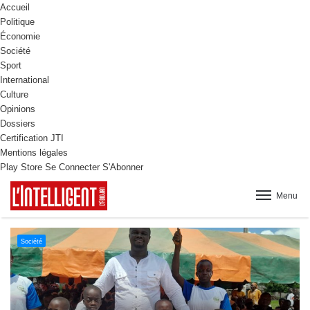
Accueil
Politique
Économie
Société
Sport
International
Culture
Opinions
Dossiers
Certification JTI
Mentions légales
Play Store
Se Connecter
S'Abonner
Menu
Culture