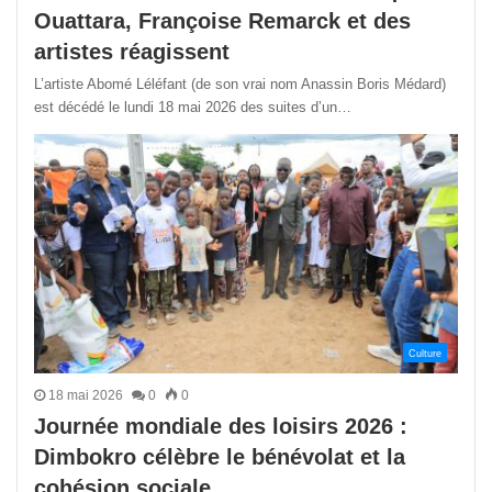
Ouattara, Françoise Remarck et des
artistes réagissent
L’artiste Abomé Léléfant (de son vrai nom Anassin Boris Médard)
est décédé le lundi 18 mai 2026 des suites d’un…
Culture
18 mai 2026
0
0
Journée mondiale des loisirs 2026 :
Dimbokro célèbre le bénévolat et la
cohésion sociale