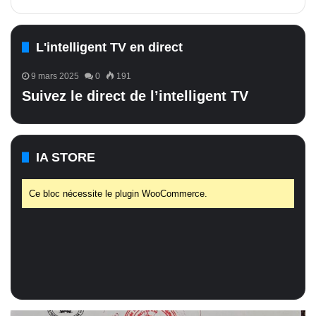
L'intelligent TV en direct
9 mars 2025
0
191
Suivez le direct de l’intelligent TV
IA STORE
Ce bloc nécessite le plugin WooCommerce.