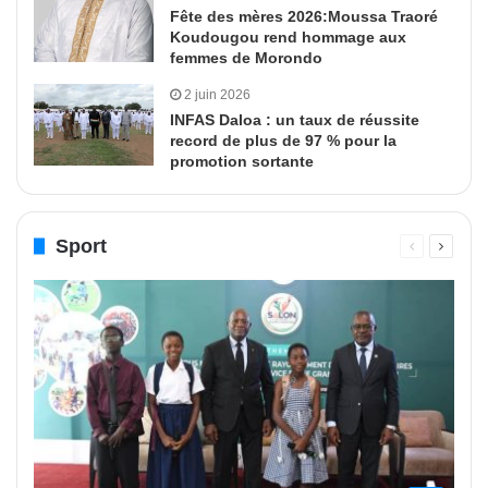
Fête des mères 2026:Moussa Traoré
Koudougou rend hommage aux
femmes de Morondo
2 juin 2026
INFAS Daloa : un taux de réussite
record de plus de 97 % pour la
promotion sortante
Sport
Page
Page
précédente
suivant