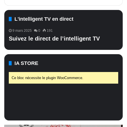
L'intelligent TV en direct
9 mars 2025
0
191
Suivez le direct de l’intelligent TV
IA STORE
Ce bloc nécessite le plugin WooCommerce.