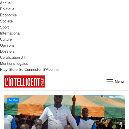
Accueil
Politique
Économie
Société
Sport
International
Culture
Opinions
Dossiers
Certification JTI
Mentions légales
Play Store
Se Connecter
S'Abonner
Menu
Culture