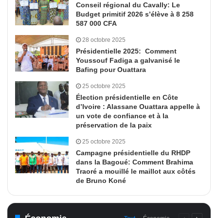
Conseil régional du Cavally: Le
Budget primitif 2026 s’élève à 8 258
587 000 CFA
28 octobre 2025
Présidentielle 2025: Comment
Youssouf Fadiga a galvanisé le
Bafing pour Ouattara
25 octobre 2025
Élection présidentielle en Côte
d’Ivoire : Alassane Ouattara appelle à
un vote de confiance et à la
préservation de la paix
25 octobre 2025
Campagne présidentielle du RHDP
dans la Bagoué: Comment Brahima
Traoré a mouillé le maillot aux côtés
de Bruno Koné