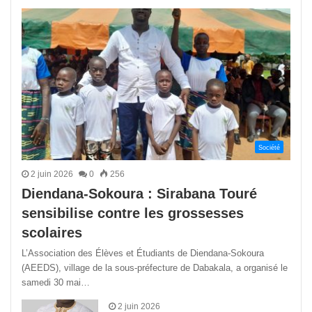
précédente
suivant
Société
2 juin 2026
0
256
Diendana-Sokoura : Sirabana Touré
sensibilise contre les grossesses
scolaires
L’Association des Élèves et Étudiants de Diendana-Sokoura
(AEEDS), village de la sous-préfecture de Dabakala, a organisé le
samedi 30 mai…
2 juin 2026