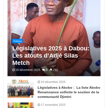
Politique
Législatives 2025 à Dabou:
Les atouts d’Adjé Silas
Metch
18 décembre 2025
0
292
16 décembre 2025
Législatives à Abobo : La liste Abobo
Renaissance sollicite le soutien de la
communauté Djimini
17 novembre 2025