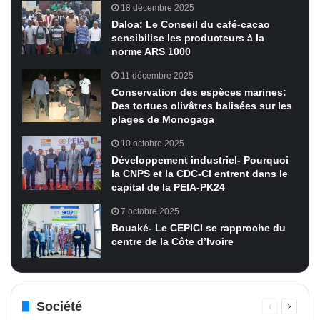
18 décembre 2025
Daloa: Le Conseil du café-cacao
sensibilise les producteurs à la
norme ARS 1000
11 décembre 2025
Conservation des espèces marines:
Des tortues olivâtres balisées sur les
plages de Monogaga
10 octobre 2025
Développement industriel- Pourquoi
la CNPS et la CDC-CI entrent dans le
capital de la PEIA-PK24
7 octobre 2025
Bouaké- Le CEPICI se rapproche du
centre de la Côte d’Ivoire
Société
Page
Page