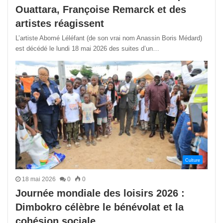
Ouattara, Françoise Remarck et des
artistes réagissent
L’artiste Abomé Léléfant (de son vrai nom Anassin Boris Médard)
est décédé le lundi 18 mai 2026 des suites d’un…
Culture
18 mai 2026
0
0
Journée mondiale des loisirs 2026 :
Dimbokro célèbre le bénévolat et la
cohésion sociale