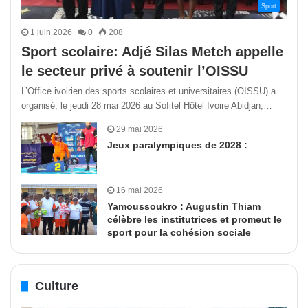
Sport
1 juin 2026
0
208
Sport scolaire: Adjé Silas Metch appelle
le secteur privé à soutenir l’OISSU
L’Office ivoirien des sports scolaires et universitaires (OISSU) a
organisé, le jeudi 28 mai 2026 au Sofitel Hôtel Ivoire Abidjan,…
29 mai 2026
Jeux paralympiques de 2028 :
16 mai 2026
Yamoussoukro : Augustin Thiam
célèbre les institutrices et promeut le
sport pour la cohésion sociale
Culture