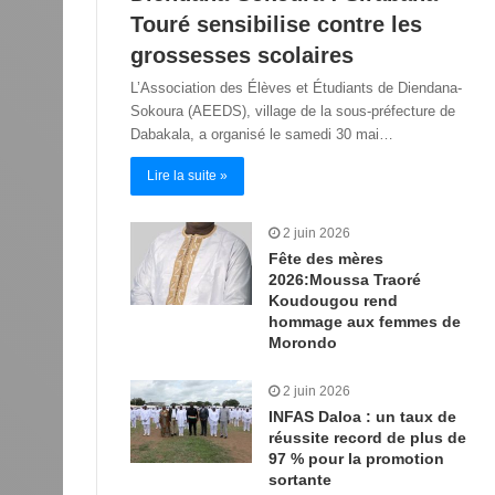
Touré sensibilise contre les
grossesses scolaires
L’Association des Élèves et Étudiants de Diendana-
Sokoura (AEEDS), village de la sous-préfecture de
Dabakala, a organisé le samedi 30 mai…
Lire la suite »
2 juin 2026
Fête des mères
2026:Moussa Traoré
Koudougou rend
hommage aux femmes de
Morondo
2 juin 2026
INFAS Daloa : un taux de
réussite record de plus de
97 % pour la promotion
sortante