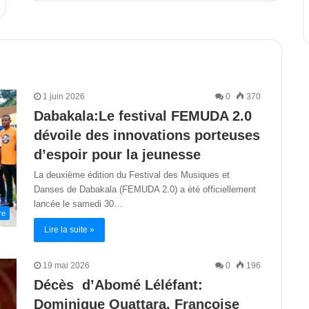
1 juin 2026
0
370
Dabakala:Le festival FEMUDA 2.0
dévoile des innovations porteuses
d’espoir pour la jeunesse
La deuxième édition du Festival des Musiques et
Danses de Dabakala (FEMUDA 2.0) a été officiellement
lancée le samedi 30…
re
Lire la suite »
19 mai 2026
0
196
Décès d’Abomé Léléfant:
Dominique Ouattara, Françoise