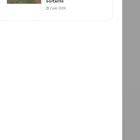
sortante
2 juin 2026