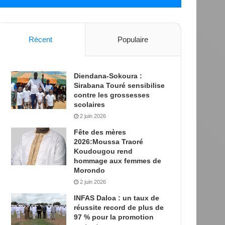
Récent
Populaire
Diendana-Sokoura :
Sirabana Touré sensibilise
contre les grossesses
scolaires
2 juin 2026
Fête des mères
2026:Moussa Traoré
Koudougou rend
hommage aux femmes de
Morondo
2 juin 2026
INFAS Daloa : un taux de
réussite record de plus de
97 % pour la promotion