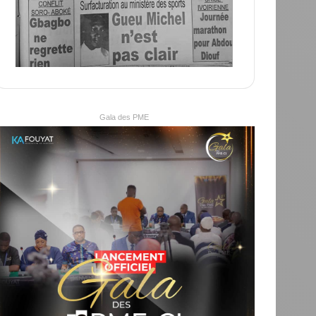
Gala des PME