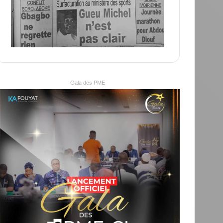
Gala des PME