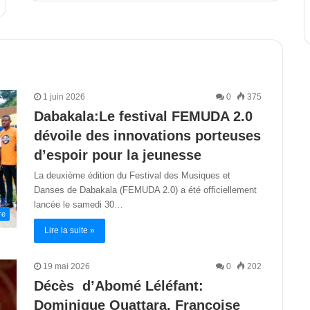
1 juin 2026
0
375
Dabakala:Le festival FEMUDA 2.0
dévoile des innovations porteuses
d’espoir pour la jeunesse
La deuxième édition du Festival des Musiques et
Danses de Dabakala (FEMUDA 2.0) a été officiellement
lancée le samedi 30…
re
Lire la suite »
19 mai 2026
0
202
Décès d’Abomé Léléfant:
Dominique Ouattara, Françoise