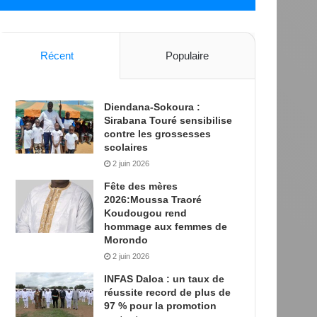
Récent
Populaire
Diendana-Sokoura :
Sirabana Touré sensibilise
contre les grossesses
scolaires
2 juin 2026
Fête des mères
2026:Moussa Traoré
Koudougou rend
hommage aux femmes de
Morondo
2 juin 2026
INFAS Daloa : un taux de
réussite record de plus de
97 % pour la promotion