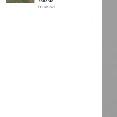
sortante
2 juin 2026