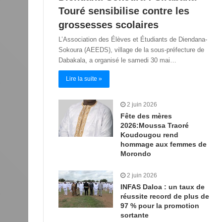
Touré sensibilise contre les
grossesses scolaires
L’Association des Élèves et Étudiants de Diendana-
Sokoura (AEEDS), village de la sous-préfecture de
Dabakala, a organisé le samedi 30 mai…
Lire la suite »
2 juin 2026
Fête des mères
2026:Moussa Traoré
Koudougou rend
hommage aux femmes de
Morondo
2 juin 2026
INFAS Daloa : un taux de
réussite record de plus de
97 % pour la promotion
sortante