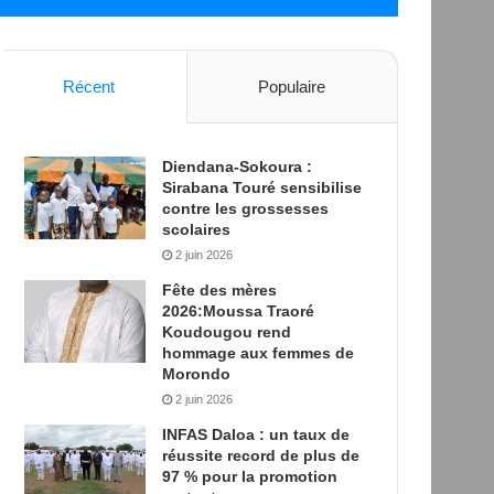
Récent
Populaire
Diendana-Sokoura :
Sirabana Touré sensibilise
contre les grossesses
scolaires
2 juin 2026
Fête des mères
2026:Moussa Traoré
Koudougou rend
hommage aux femmes de
Morondo
2 juin 2026
INFAS Daloa : un taux de
réussite record de plus de
97 % pour la promotion