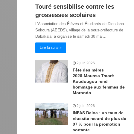
Touré sensibilise contre les
grossesses scolaires
L’Association des Élèves et Étudiants de Diendana-
Sokoura (AEEDS), village de la sous-préfecture de
Dabakala, a organisé le samedi 30 mai…
Lire la suite »
2 juin 2026
Fête des mères
2026:Moussa Traoré
Koudougou rend
hommage aux femmes de
Morondo
2 juin 2026
INFAS Daloa : un taux de
réussite record de plus de
97 % pour la promotion
sortante