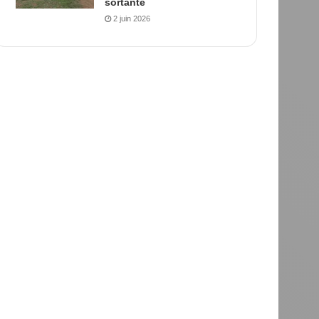
sortante
2 juin 2026