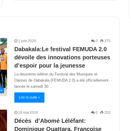
1 juin 2026
0
375
Dabakala:Le festival FEMUDA 2.0
dévoile des innovations porteuses
d’espoir pour la jeunesse
La deuxième édition du Festival des Musiques et
Danses de Dabakala (FEMUDA 2.0) a été officiellement
lancée le samedi 30…
re
Lire la suite »
19 mai 2026
0
202
Décès d’Abomé Léléfant:
Dominique Ouattara, Françoise