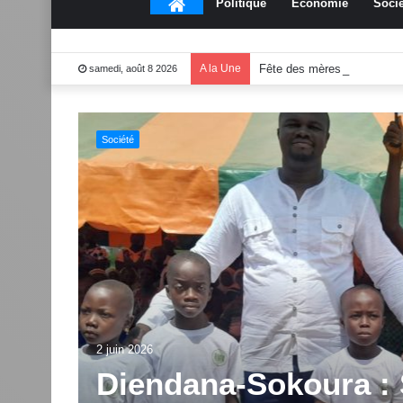
Accueil
Politique
Économie
Socié
A la Une
Fête des mères 2026:Mou
samedi, août 8 2026
Culture
end
1 juin 2026
Dabakala:Le festiv
2.0 dévoile des inno