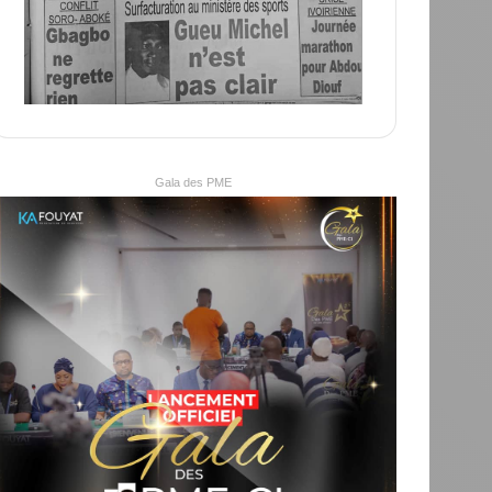
Gala des PME