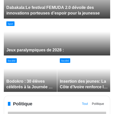
Dabakala:Le festival FEMUDA 2.0 dévoile des
innovations porteuses d’espoir pour la jeunesse
Sport
Jeux paralympiques de 2028 :
Société
Société
Bodokro : 30 élèves
Insertion des jeunes: La
célébrés à la Journée de
Côte d’Ivoire renforce le
l’Excellence du Lycée
suivi des conventions
moderne
de maîtrise d’ouvrage
Politique
déléguée
Tout
Politique