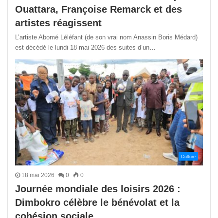
Ouattara, Françoise Remarck et des
artistes réagissent
L’artiste Abomé Léléfant (de son vrai nom Anassin Boris Médard)
est décédé le lundi 18 mai 2026 des suites d’un…
Culture
18 mai 2026
0
0
Journée mondiale des loisirs 2026 :
Dimbokro célèbre le bénévolat et la
cohésion sociale