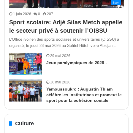
Sport
1 juin 2026
0
207
Sport scolaire: Adjé Silas Metch appelle
le secteur privé à soutenir l’OISSU
L’Office ivoirien des sports scolaires et universitaires (OISSU) a
organisé, le jeudi 28 mai 2026 au Sofitel Hôtel Ivoire Abidjan,…
29 mai 2026
Jeux paralympiques de 2028 :
16 mai 2026
Yamoussoukro : Augustin Thiam
célèbre les institutrices et promeut le
sport pour la cohésion sociale
Culture