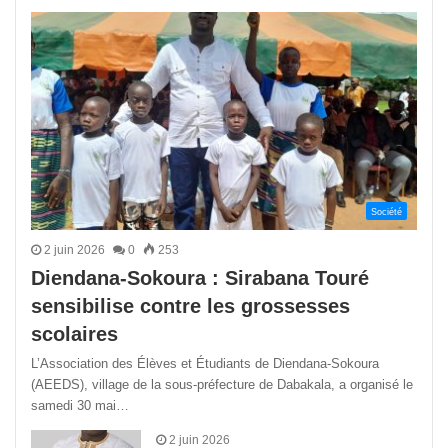
précédente
suivant
Société
2 juin 2026
0
253
Diendana-Sokoura : Sirabana Touré
sensibilise contre les grossesses
scolaires
L’Association des Élèves et Étudiants de Diendana-Sokoura
(AEEDS), village de la sous-préfecture de Dabakala, a organisé le
samedi 30 mai…
2 juin 2026