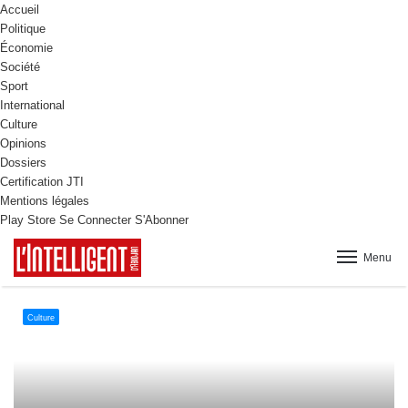
Accueil
Politique
Économie
Société
Sport
International
Culture
Opinions
Dossiers
Certification JTI
Mentions légales
Play Store
Se Connecter
S'Abonner
Menu
Culture