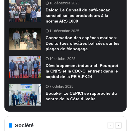
18 décembre 2025
Daloa: Le Conseil du café-cacao
sensibilise les producteurs à la
norme ARS 1000
11 décembre 2025
Conservation des espèces marines:
Des tortues olivâtres balisées sur les
plages de Monogaga
10 octobre 2025
Développement industriel- Pourquoi
la CNPS et la CDC-CI entrent dans le
capital de la PEIA-PK24
7 octobre 2025
Bouaké- Le CEPICI se rapproche du
centre de la Côte d’Ivoire
Société
Page
Page