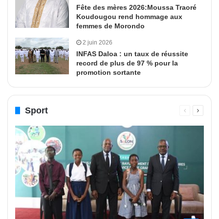
Fête des mères 2026:Moussa Traoré
Koudougou rend hommage aux
femmes de Morondo
2 juin 2026
INFAS Daloa : un taux de réussite
record de plus de 97 % pour la
promotion sortante
Sport
Page
Page
précédente
suivant