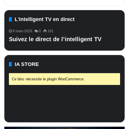
L'intelligent TV en direct
9 mars 2025
0
191
Suivez le direct de l’intelligent TV
IA STORE
Ce bloc nécessite le plugin WooCommerce.