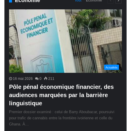
Économie
Page
Page
Tout
Économie
précédente
suivant
Actualités
16 mai 2026
0
211
Pôle pénal économique financier, des
audiences marquées par la barrière
linguistique
Premier dossier examiné : celui de Barry Aboubacar, poursuivi
pour trafic de cannabis entre la frontière ivoirienne et celle du
Ghana. À…